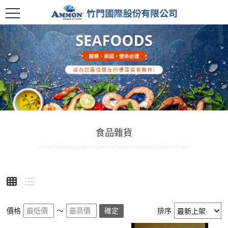
食品雜貨
價格
～
確定
排序