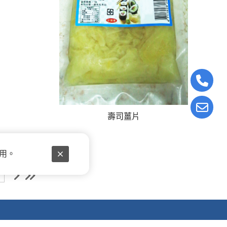
壽司薑片
使用。
t.net