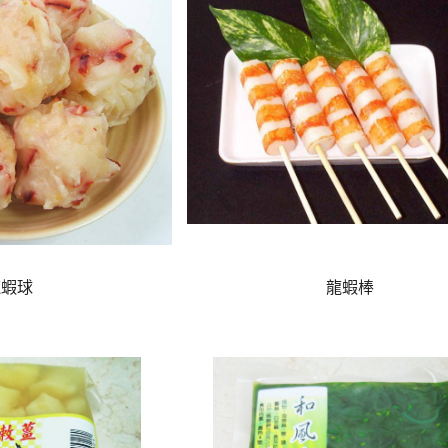
龍蝦球
龍蝦棒