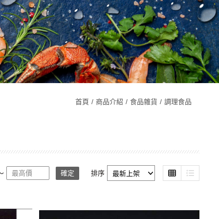
首頁
商品介紹
食品雜貨
調理食品
～
確定
排序