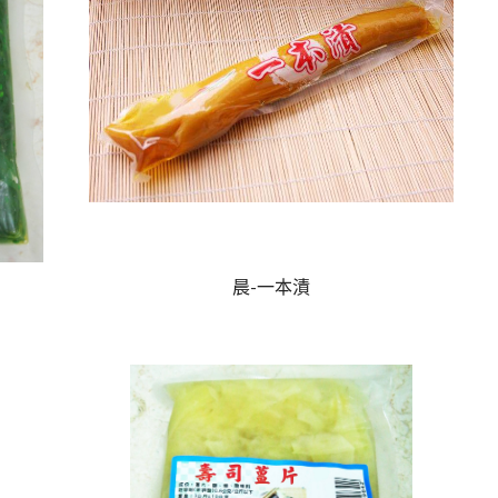
晨-一本漬