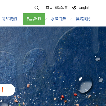
English
首頁
網站導覽
關於我們
食品雜貨
水產海鮮
聯絡我們