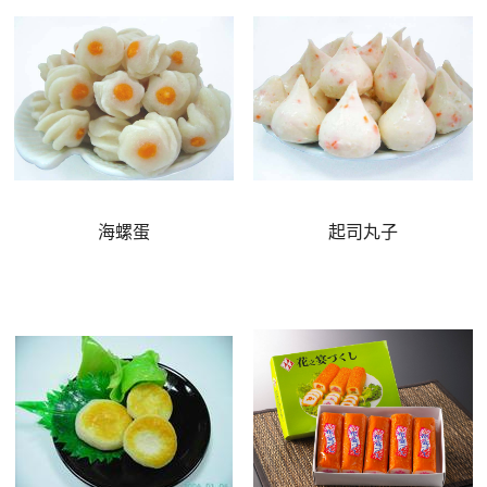
海螺蛋
起司丸子