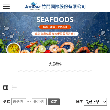
火鍋料
價格
～
確定
排序