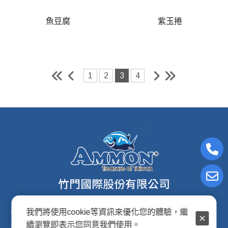
魚豆腐
紫玉捲
1
2
3
4
我們將使用cookie等資訊來優化您的體驗，繼
電子信箱:ammon8@ms22.hinet.net
續瀏覽即表示您同意我們使用。
連絡電話: (02)2876-2691