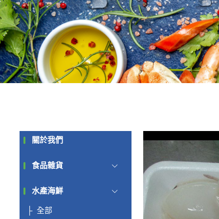
關於我們
食品雜貨
水產海鮮
全部