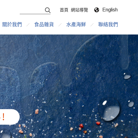
English
首頁
網站導覽
關於我們
食品雜貨
水產海鮮
聯絡我們