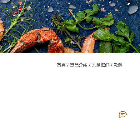
首頁
商品介紹
水產海鮮
軟體