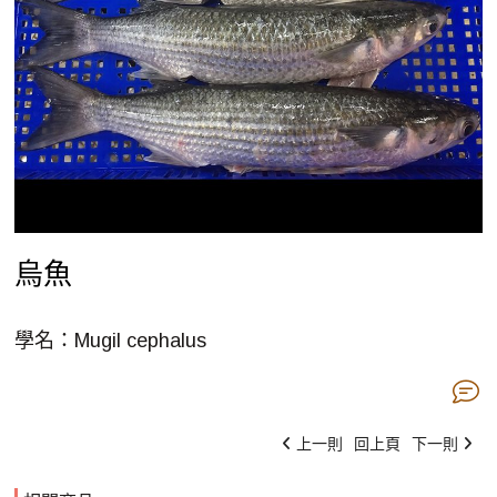
烏魚
學名：Mugil cephalus
上一則
回上頁
下一則