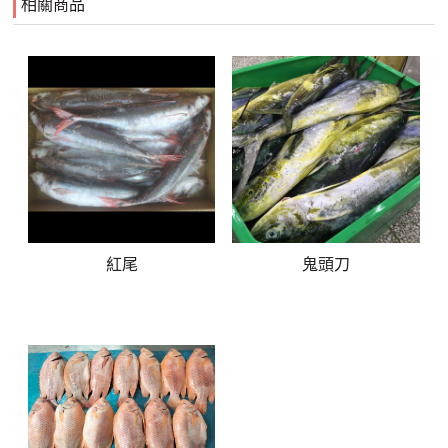
相關商品
紅尾
鬼頭刀