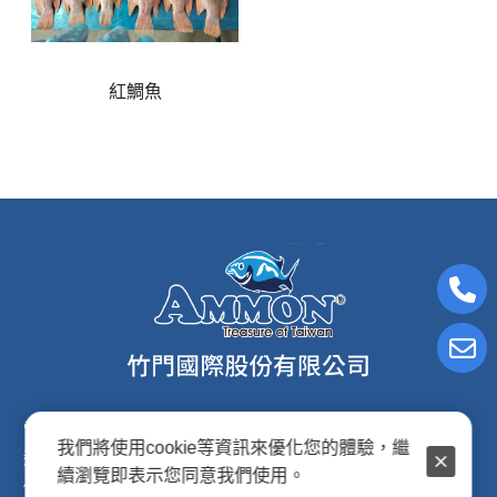
紅鯛魚
電子信箱:ammon8@ms22.hinet.net
我們將使用cookie等資訊來優化您的體驗，繼
連絡電話: (02)2876-2691
續瀏覽即表示您同意我們使用。
傳真專線: (02)2876-2692