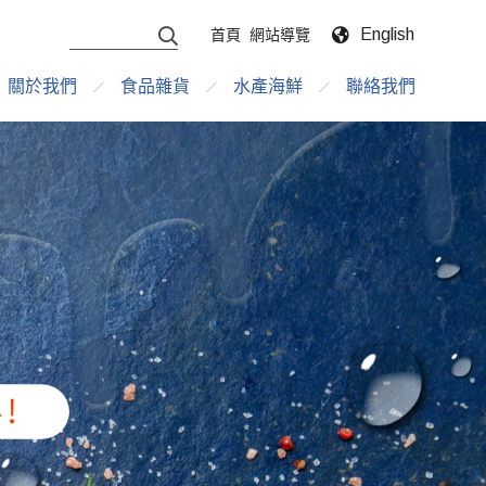
English
首頁
網站導覽
關於我們
食品雜貨
水產海鮮
聯絡我們