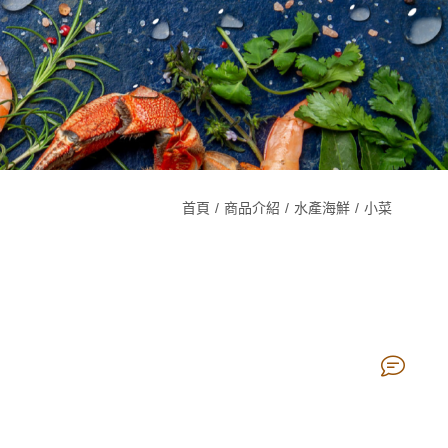
首頁
商品介紹
水產海鮮
小菜