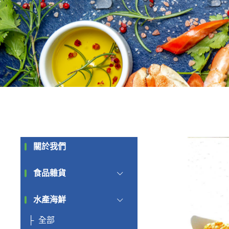
關於我們
食品雜貨
水產海鮮
全部