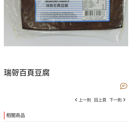
瑞哿百頁豆腐
上一則
回上頁
下一則
相關商品