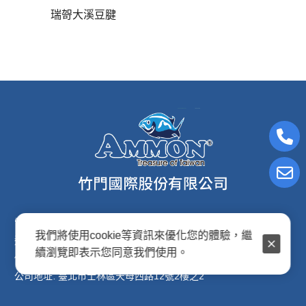
瑞哿大溪豆腱
電子信箱:ammon8@ms22.hinet.net
我們將使用cookie等資訊來優化您的體驗，繼
連絡電話: (02)2876-2691
續瀏覽即表示您同意我們使用。
傳真專線: (02)2876-2692
公司地址: 臺北市士林區天母西路12號2樓之2