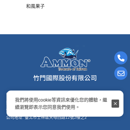
和風果子
電子信箱:ammon8@ms22.hinet.net
我們將使用cookie等資訊來優化您的體驗，繼
連絡電話: (02)2876-2691
續瀏覽即表示您同意我們使用。
傳真專線: (02)2876-2692
公司地址: 臺北市士林區天母西路12號2樓之2