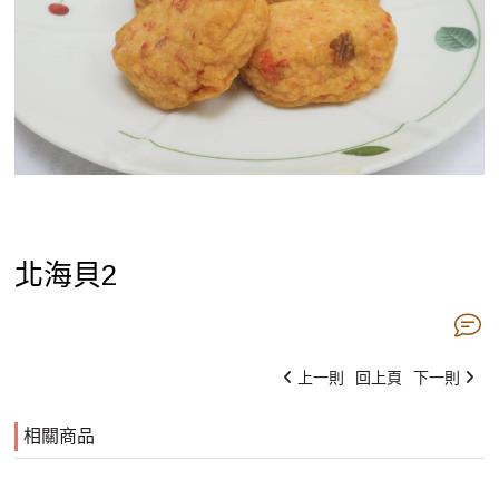
北海貝2
上一則
回上頁
下一則
相關商品