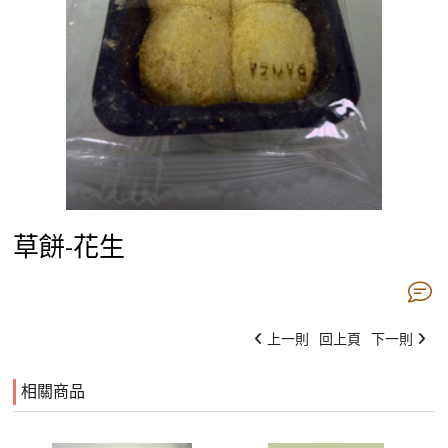
草餅-花生
上一則
回上頁
下一則
相關商品