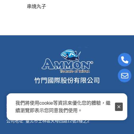
串燒丸子
電子信箱:ammon8@ms22.hinet.net
我們將使用cookie等資訊來優化您的體驗，繼
連絡電話: (02)2876-2691
續瀏覽即表示您同意我們使用。
傳真專線: (02)2876-2692
公司地址: 臺北市士林區天母西路12號2樓之2