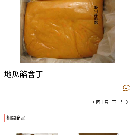
地瓜餡含丁
回上頁
下一則
相關商品