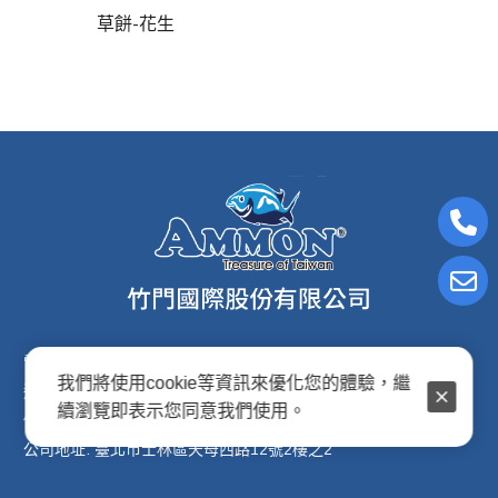
草餅-花生
電子信箱:ammon8@ms22.hinet.net
我們將使用cookie等資訊來優化您的體驗，繼
連絡電話: (02)2876-2691
續瀏覽即表示您同意我們使用。
傳真專線: (02)2876-2692
公司地址: 臺北市士林區天母西路12號2樓之2