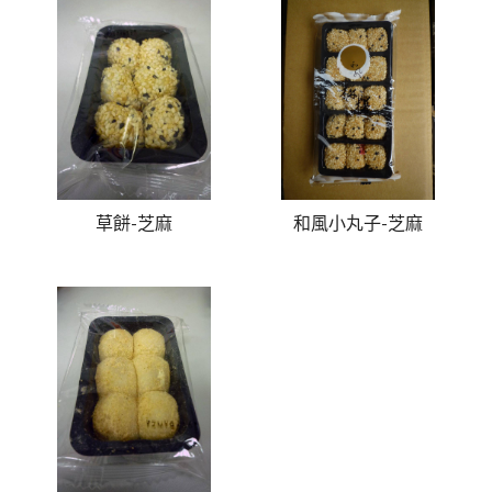
草餅-芝麻
和風小丸子-芝麻