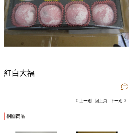
紅白大福
上一則
回上頁
下一則
相關商品