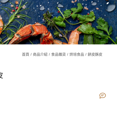
首頁
商品介紹
食品雜貨
烘培食品
餅皮酥皮
皮