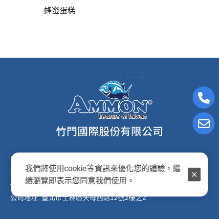
蜂蜜蛋糕
電子信箱:ammon8@ms22.hinet.net
我們將使用cookie等資訊來優化您的體驗，繼
連絡電話: (02)2876-2691
續瀏覽即表示您同意我們使用。
傳真專線: (02)2876-2692
公司地址: 臺北市士林區天母西路12號2樓之2