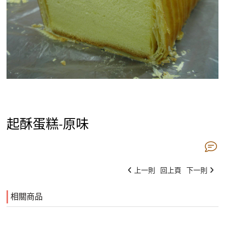
起酥蛋糕-原味
上一則
回上頁
下一則
相關商品