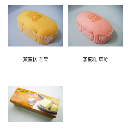
蒸蛋糕-芒果
蒸蛋糕-草莓